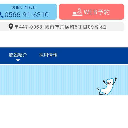
お問い合わせ
WEB予約
0566-91-6310
〒447-0068
碧南市荒居町5丁目89番地1
施設紹介
採用情報